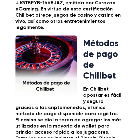
UJGT5PYB-1668JAZ, emitida por Curazao
eGaming. En virtud de esta certificación
Chillbet ofrece juegos de casino y casino en
vivo, así como otros entretenimientos
legalmente.
Métodos
de pago
de
Chillbet
En Chillbet
apostar es fácil
y seguro
gracias a las criptomonedas, el único
método de pago disponible para registro.
El casino se dio la tarea de agregar los más
utilizados en la mayoría de wallet para
brindar acceso rápido a los jugadores.