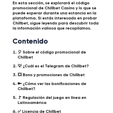
En esta sección, se explorará el código
promocional de Chillbet Casino y lo que se
puede esperar durante una estancia en la
plataforma. Si estás interesado en probar
Chillbet, sigue leyendo para descubrir toda
la información valiosa que recopilamos.
Contenido
🎈 Sobre el código promocional de
Chillbet
💡 ¿Cuál es el Telegram de Chillbet?
💥 Bono y promociones de Chillbet
🔑 ¿Cómo ver las bonificaciones de
Chillbet?
🚩 Regulación del juego en línea en
Latinoamérica
✅ Licencia de Chillbet