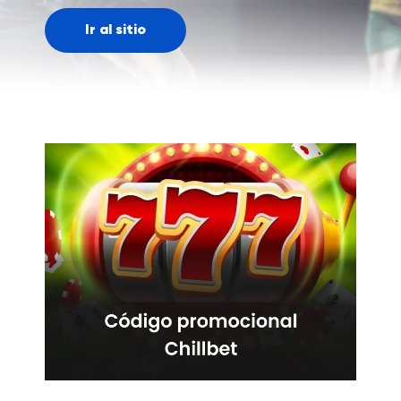
Ir al sitio