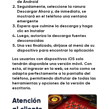
de Android
Seguidamente, seleccione la ranura
Descargar Ahora y, de inmediato, se
mostrará en el teléfono una ventana
emergente
Espera que culmine la descarga y haga
clic en Instalar
Luego, autoriza la descarga fuentes
desconocidas
Una vez finalizado, diríjase al menú de su
dispositivo para encontrar la aplicación
Los usuarios con dispositivos iOS solo
tendrán disponible una versión móvil. Con
esta, al ingresar en la web, se nota como se
adapta perfectamente a la pantalla del
teléfono, permitiendo disfrutar de todas las
herramientas y opciones de la versión de
escritorio.
Atención