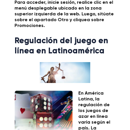
Para acceder, inicie sesión, realice clic en el
menú desplegable ubicado en la zona
superior izquierda de la web. Luego, sitúate
sobre el apartado Otro y cliquea sobre
Promociones.
Regulación del juego en
línea en Latinoamérica
En América
Latina, la
regulación de
los juegos de
azar en línea
varía según el
país. La