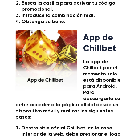
Busca la casilla para activar tu código
promocional.
Introduce la combinación real.
Obtenga su bono.
App de
Chillbet
La app de
Chillbet por el
momento solo
está disponible
para Android.
Para
descargarla se
debe acceder a la página oficial desde un
dispositivo móvil y realizar los siguientes
pasos:
Dentro sitio oficial Chillbet, en la zona
inferior de la web, debe presionar el logo