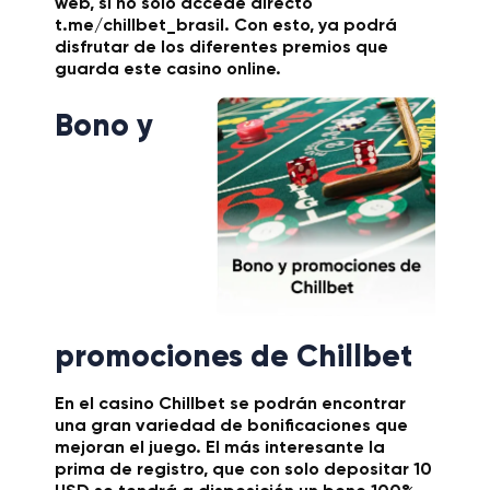
web, si no solo accede directo
t.me/chillbet_brasil. Con esto, ya podrá
disfrutar de los diferentes premios que
guarda este casino online.
Bono y
promociones de Chillbet
En el casino Chillbet se podrán encontrar
una gran variedad de bonificaciones que
mejoran el juego. El más interesante la
prima de registro, que con solo depositar 10